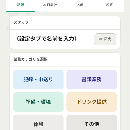
記録
本日集計
送信
設定
スタッフ
（設定タブで名前を入力）
✏️ 変更
業務カテゴリを選択
記録・申送り
書類業務
準備・環境
ドリンク提供
休憩
その他