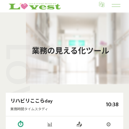
業務の見える化ツール
リハビリここらday
10:38
業務時間タイムスタディ
⏱
📊
📤
⚙️