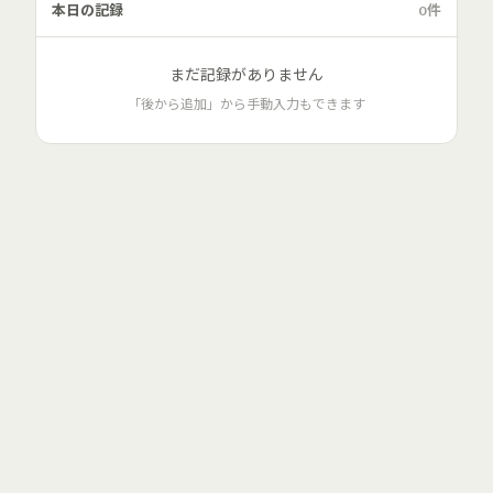
本日の記録
0件
まだ記録がありません
「後から追加」から手動入力もできます