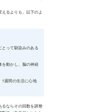
変えるよりも、以下のよ
にとって馴染みのある
体を動かし、脳の神経
、1週間の生活に心地
あるならその回数を調整