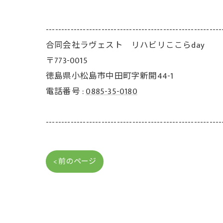
---------------------------------------------------------
合同会社ラヴェスト リハビリここらday
〒773-0015
徳島県小松島市中田町字新開44-1
電話番号 :
0885-35-0180
---------------------------------------------------------
< 前のページ