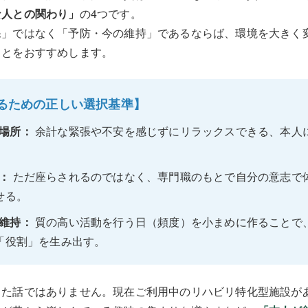
な人との関わり」
の4つです。
保」ではなく「予防・今の維持」であるならば、環境を大きく
ことをおすすめします。
るための正しい選択基準】
場所：
余計な緊張や不安を感じずにリラックスできる、本人
：
ただ座らされるのではなく、専門職のもとで自分の意志で
せる。
維持：
質の高い活動を行う日（頻度）を小まめに作ることで
「役割」を生み出す。
った話ではありません。現在ご利用中のリハビリ特化型施設が