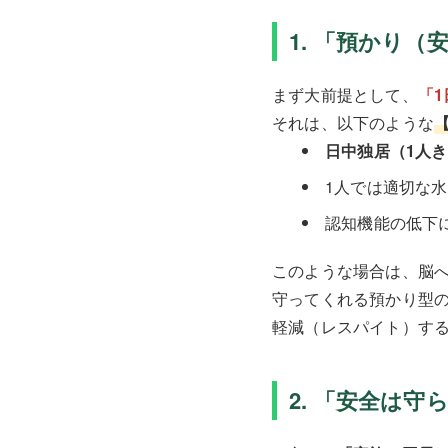
1. 「預かり
まず大前提として、
「
それは、以下のような
日中独居（1人
1人では適切な
認知機能の低下
このような場合は、脳へ
守ってくれる預かり型
軽減（レスパイト）す
2. 「安全は