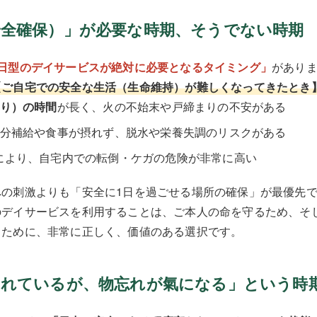
（安全確保）」が必要な時期、そうでない時期
1日型のデイサービスが絶対に必要となるタイミング」
があり
【ご自宅での安全な生活（生命維持）が難しくなってきたとき
きり）の時間
が長く、火の不始末や戸締まりの不安がある
水分補給や食事が摂れず、脱水や栄養失調のリスクがある
により、自宅内での転倒・ケガの危険が非常に高い
の刺激よりも「安全に1日を過ごせる場所の確保」が最優先で
のデイサービスを利用することは、ご本人の命を守るため、そ
るために、非常に正しく、価値のある選択です。
守られているが、物忘れが氣になる」という時