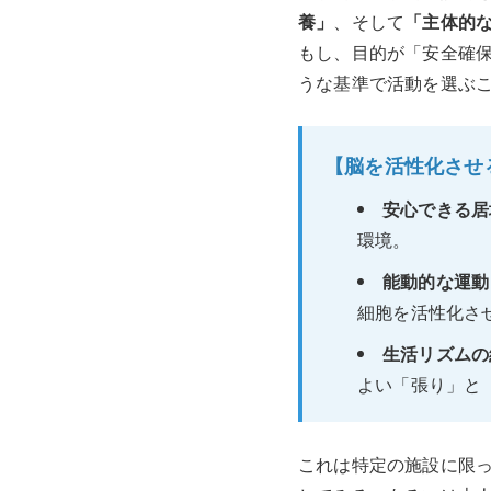
養」
、そして
「主体的
もし、目的が「安全確
うな基準で活動を選ぶ
【脳を活性化させ
安心できる居
環境。
能動的な運動
細胞を活性化さ
生活リズムの
よい「張り」と
これは特定の施設に限