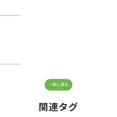
-------------
-------------
一覧に戻る
関連タグ