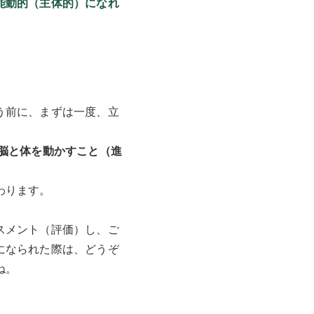
能動的（主体的）になれ
う前に、まずは一度、立
脳と体を動かすこと（進
わります。
スメント（評価）し、ご
になられた際は、どうぞ
ね。