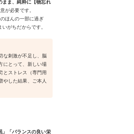
のまま、純粋に【物忘れ
注意が必要です。
体のほんの一部に過ぎ
まいがちだからです。
切な刺激が不足し、脳
方にとって、新しい場
労とストレス（専門用
増やした結果、ご本人
」
眠」「バランスの良い栄