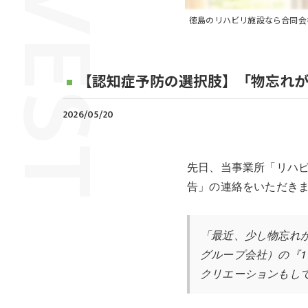
徳島のリハビリ施設なら合同会
【認知症予防の選択肢】「物忘れが
2026/05/20
先日、当事業所「リハビ
告」の連絡をいただき
「最近、少し物忘れ
グループ会社）の『
クリエーションもし