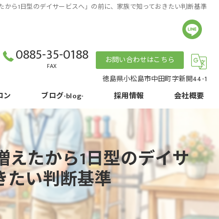
たから1日型のデイサービスへ」の前に、家族で知っておきたい判断基準
0885-35-0188
お問い合わせはこちら
FAX
徳島県小松島市中田町字新開44-1
ロン
ブログ-blog-
採用情報
会社概要
コラム
基本方針
増えたから1日型のデイサ
きたい判断基準