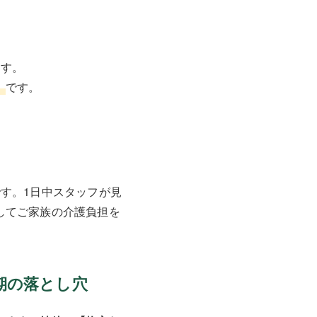
ます。
】
です。
す。1日中スタッフが見
してご家族の介護負担を
期の落とし穴