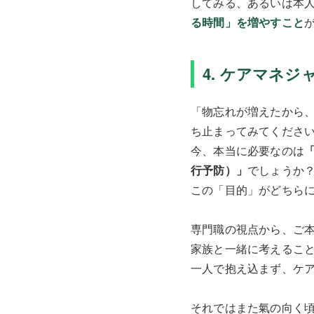
してみる、あるいは本
る時間」を増やすこと
4. ケアマネ
「物忘れが増えたから
ち止まってみてくださ
今、本当に必要なのは
行予防）」
でしょうか
この「目的」がどちら
専門職の視点から、ご
家族と一緒に考えるこ
一人で抱え込まず、ケ
それではまた氣の向く