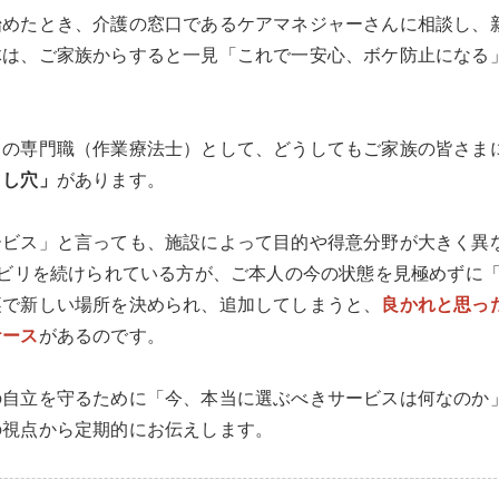
始めたとき、介護の窓口であるケアマネジャーさんに相談し、
体は、ご家族からすると一見「これで一安心、ボケ防止になる
リの専門職（作業療法士）として、どうしてもご家族の皆さま
とし穴」
があります。
ービス」と言っても、施設によって目的や得意分野が大きく異
ハビリを続けられている方が、ご本人の今の状態を見極めずに
裏で新しい場所を決められ、追加してしまうと、
良かれと思っ
ケース
があるのです。
の自立を守るために「今、本当に選ぶべきサービスは何なのか
の視点から定期的にお伝えします。