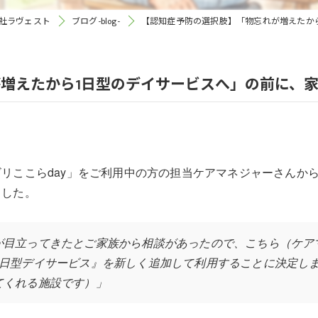
社ラヴェスト
ブログ-blog-
【認知症予防の選択肢】「物忘れが増えたか
利用者の声
介護職員等処遇改善加算
増えたから1日型のデイサービスへ」の前に、
リここらday」をご利用中の方の担当ケアマネジャーさんか
ました。
が目立ってきたとご家族から相談があったので、こちら（ケア
1日型デイサービス』を新しく追加して利用することに決定し
てくれる施設です）」